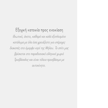
Εξοχική κατοικία προς ενοικίαση
Ιδιωτικό, άνετο, καθαρό και καλά εξοπλισμένο
κατάλυμα με όλα όσα χρειάζεστε για υπέροχες
διακοπές στο όμορφο νησί της Μήλου. Το σπίτι μας
βρίσκεται στο παραδοσιακό ελληνικό χωριό
Τριοβάσαλος και είναι τέλεια προσβάσιμο με
αυτοκίνητο.