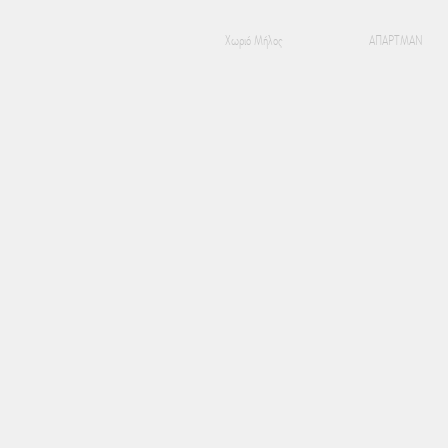
Χωριό Μήλος
ΑΠΑΡΤΜΑΝ