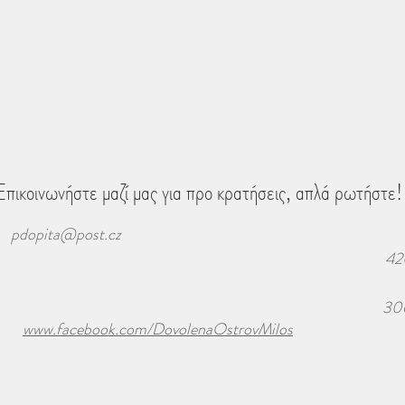
Επικοινωνήστε μαζί μας για προ κρατήσεις, απλά ρωτήστε!
pdopita@post.cz
42
30
www.facebook.com/DovolenaOstrovMilos